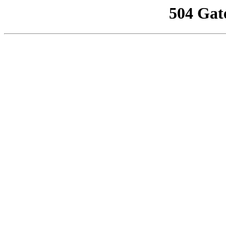
504 Gat