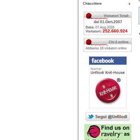
Chiacchiere
Visitatori Totali
dal 01.Gen.2007
Data:
07.Aug.2026
252.660.924
Visitatori:
Chi è online
Abbiamo 18 visitatori online