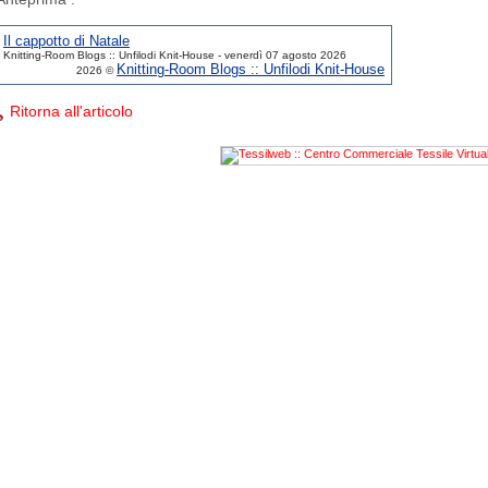
Il cappotto di Natale
Knitting-Room Blogs :: Unfilodi Knit-House - venerdì 07 agosto 2026
Knitting-Room Blogs :: Unfilodi Knit-House
2026 ©
Ritorna all'articolo