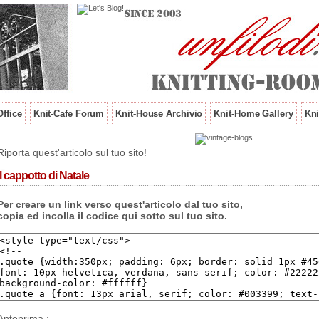
ffice
Knit-Cafe Forum
Knit-House Archivio
Knit-Home Gallery
Kni
Riporta quest'articolo sul tuo sito!
Il cappotto di Natale
Per creare un link verso quest'articolo dal tuo sito,
copia ed incolla il codice qui sotto sul tuo sito.
Anteprima :