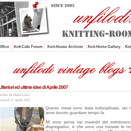
ffice
Knit-Cafe Forum
Knit-House Archivio
Knit-Home Gallery
Kni
Ulteriori ed ultime idee di Aprile 2007
Scritto da Maria Luisa
venerdì 27 aprile 2007
Questo mese sono stata indisciplinata, sto 
avrei dovuto guardare tempo fa.
Mi sono persa nei meandri del sottobosco
dispregiativo, è che sono una miriade le ri