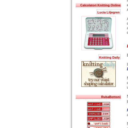
Calcolatori Knitting Online
Lucia Liljegren
Knitting Daily
RubaBottoni