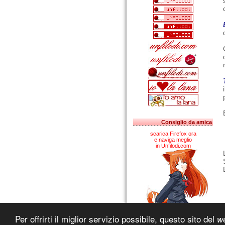
Consiglio da amica
scarica Firefox ora
e naviga meglio
in Unfilodi.com
Per offrirti il miglior servizio possibile, questo sito del
w
J