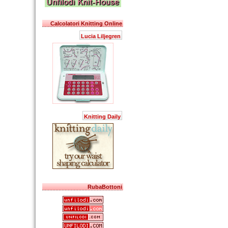
Calcolatori Knitting Online
Lucia Liljegren
Knitting Daily
RubaBottoni