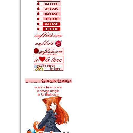
Consiglio da amica
scarica Firefox ora
e naviga meglio
in Unfilodi.com