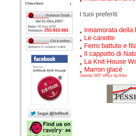
Chiacchiere
I tuoi preferiti
Visitatori Totali
dal 01.Gen.2007
Data:
08.Aug.2026
Innamorata della 
252.822.882
Visitatori:
Le canotte
Chi è online
Ferro battuto e fila
Abbiamo 6 visitatori online
Il cappotto di Nat
La Knit-House W
Marron glacé
Joomla SEF URLs by Artio