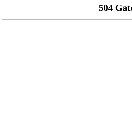
504 Gat