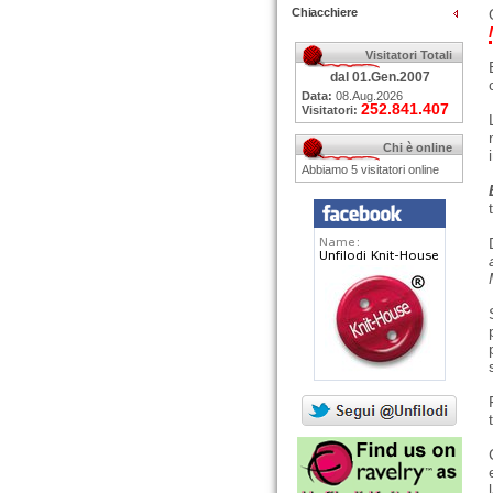
Chiacchiere
Visitatori Totali
dal 01.Gen.2007
Data:
08.Aug.2026
252.841.407
Visitatori:
Chi è online
Abbiamo 5 visitatori online