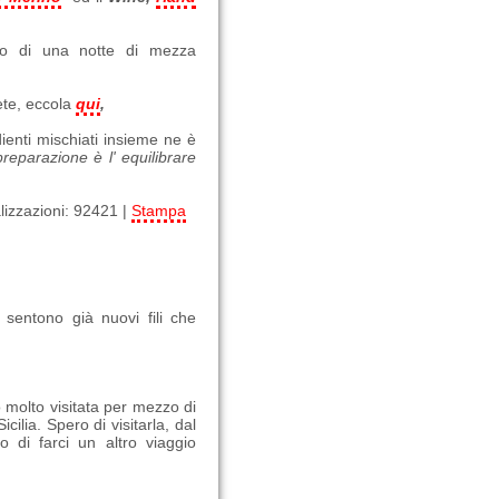
ogno di una notte di mezza
ete, eccola
qui
,
dienti mischiati insieme ne è
 preparazione è l' equilibrare
lizzazioni: 92421 |
Stampa
 sentono già nuovi fili che
ho molto visitata per mezzo di
ilia. Spero di visitarla, dal
 di farci un altro viaggio