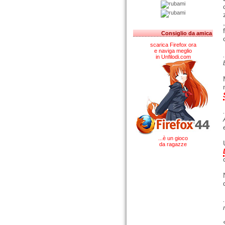
Consiglio da amica
scarica Firefox ora
e naviga meglio
in Unfilodi.com
...è un gioco
da ragazze