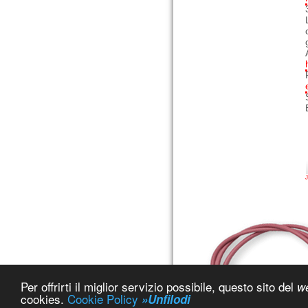
J
Per offrirti il miglior servizio possibile, questo sito del
w
cookies.
Cookie Policy
»Unfilodi