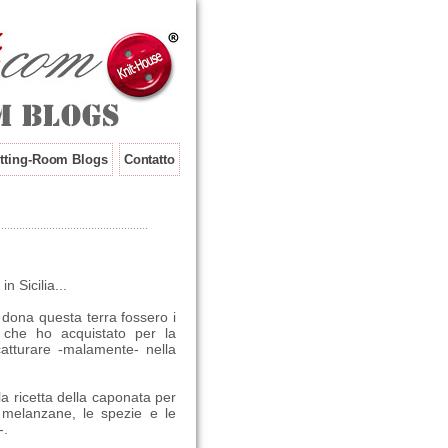
tting-Room Blogs
Contatto
 Sicilia...
 dona questa terra fossero i
i, che ho acquistato per la
catturare -malamente- nella
la ricetta della caponata per
 melanzane, le spezie e le
-.