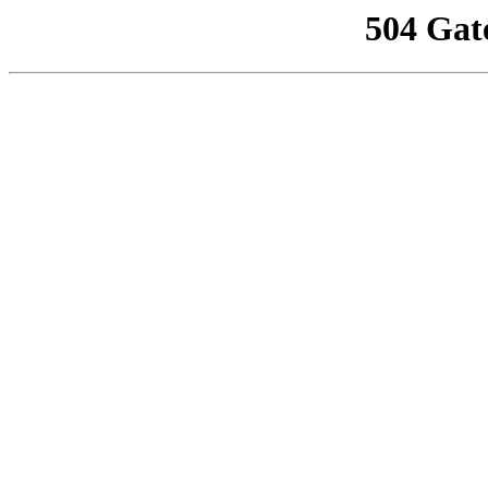
504 Gat