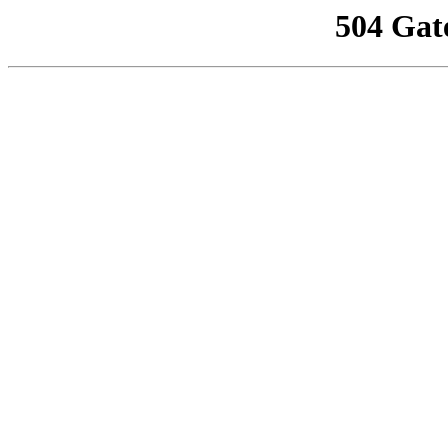
504 Gat