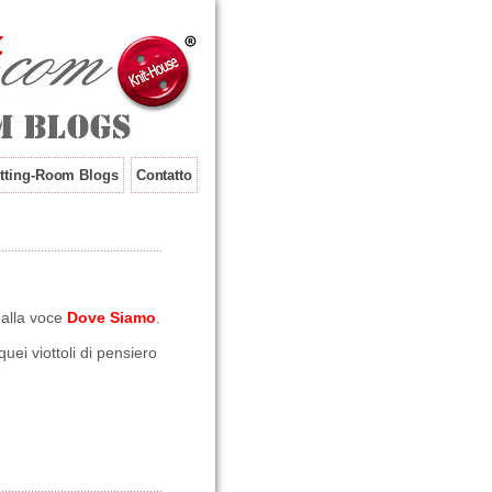
tting-Room Blogs
Contatto
i alla voce
Dove Siamo
.
uei viottoli di pensiero