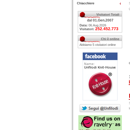
Chiacchiere
Visitatori Totali
dal 01.Gen.2007
Data:
06.Aug.2026
252.452.773
Visitatori:
Chi è online
Abbiamo 5 visitatori online