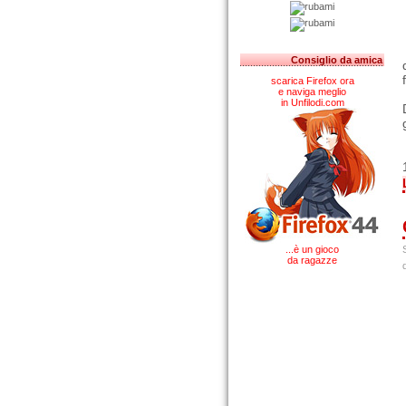
Consiglio da amica
scarica Firefox ora
e naviga meglio
in Unfilodi.com
...è un gioco
da ragazze