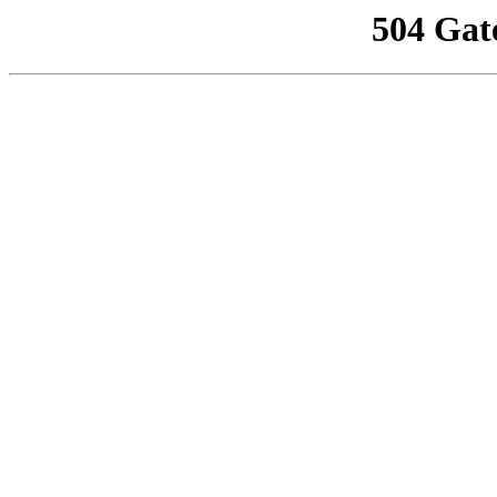
504 Gat