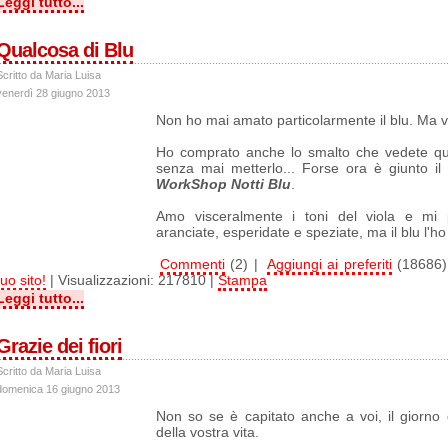
Leggi tutto...
Qualcosa di Blu
Scritto da Maria Luisa
venerdì 28 giugno 2013
Non ho mai amato particolarmente il blu. Ma vo
Ho comprato anche lo smalto che vedete qu
senza mai metterlo... Forse ora è giunto i
WorkShop Notti Blu
.
Amo visceralmente i toni del viola e mi p
aranciate, esperidate e speziate, ma il blu l'h
Commenti
(2) |
Aggiungi ai preferiti
(18686)
tuo sito!
| Visualizzazioni: 217810 |
Stampa
Leggi tutto...
Grazie dei fiori
Scritto da Maria Luisa
domenica 16 giugno 2013
Non so se è capita
to anche a voi, il giorn
della vostra vita.