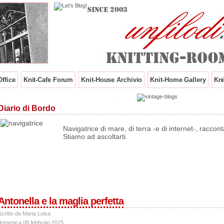
ffice
Knit-Cafe Forum
Knit-House Archivio
Knit-Home Gallery
Kni
Diario di Bordo
Navigatrice di mare, di terra -e di internet-, raccontac
Stiamo ad ascoltarti.
Antonella e la maglia perfetta
Scritto da Maria Luisa
domenica 08 febbraio 2015