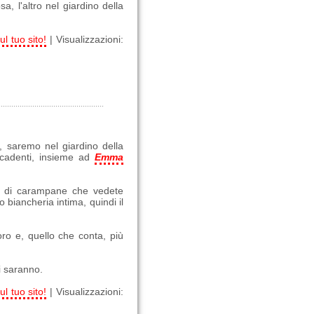
a, l'altro nel giardino della
ul tuo sito!
| Visualizzazioni:
 saremo nel giardino della
 cadenti, insieme ad
Emma
ata di carampane che vedete
 biancheria intima, quindi il
oro e, quello che conta, più
ci saranno.
ul tuo sito!
| Visualizzazioni: