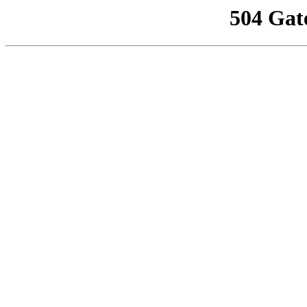
504 Gat